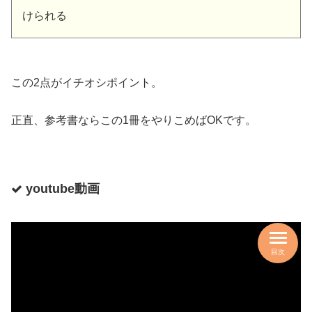
けられる
この2点がイチオシポイント。
正直、参考書ならこの1冊をやりこめばOKです。
youtube動画
目次