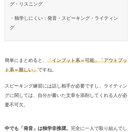
グ・リスニング
・独学しにくい：発音・スピーキング・ライティン
グ
簡単にまとめると、
「インプット系＝可能」「アウトプッ
ト系＝難しい」
ですね。
スピーキング練習には話し相手が必要ですし、ライティン
グに関しては、自分が書いた文章を添削してくれる人が必
要不可欠。
中でも「発音」は独学非推奨。
完全に一人で取り組んでし