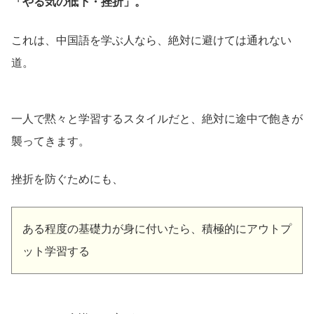
「やる気の低下・挫折」。
これは、中国語を学ぶ人なら、絶対に避けては通れない
道。
一人で黙々と学習するスタイルだと、絶対に途中で飽きが
襲ってきます。
挫折を防ぐためにも、
ある程度の基礎力が身に付いたら、積極的にアウトプ
ット学習する