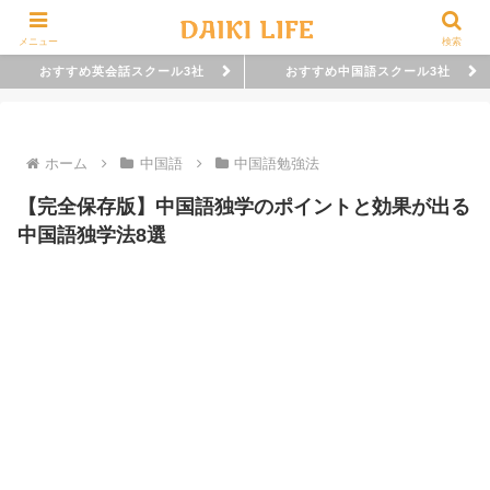
メニュー
検索
おすすめ英会話スクール3社
おすすめ中国語スクール3社
ホーム
中国語
中国語勉強法
【完全保存版】中国語独学のポイントと効果が出る
中国語独学法8選