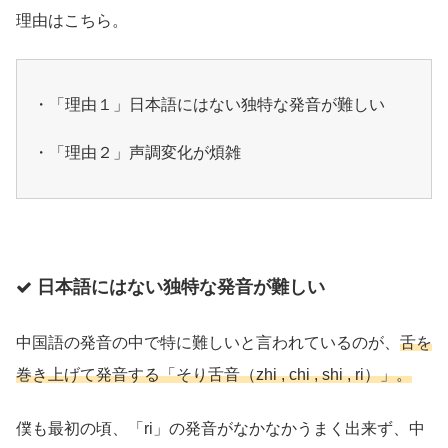
理由はこちら。
・「理由１」日本語にはない独特な発音が難しい
・「理由２」声調変化が煩雑
日本語にはない独特な発音が難しい
中国語の発音の中で特に難しいと言われているのが、
舌を
巻き上げて発音する「そり舌音（zhi , chi , shi , ri）」。
僕も最初の頃、「ri」の発音がなかなかうまく出来ず、中