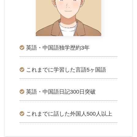
英語・中国語独学歴約3年
これまでに学習した言語5ヶ国語
英語・中国語日記300日突破
これまでに話した外国人500人以上