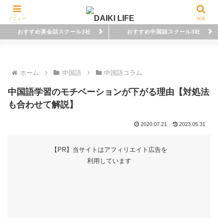
メニュー
検索
おすすめ英会話スクール3社
おすすめ中国語スクール3社
ホーム
中国語
中国語コラム
中国語学習のモチベーションが下がる理由【対処法
も合わせて解説】
2020.07.21
2023.05.31
【PR】当サイトはアフィリエイト広告を
利用しています