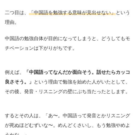
二つ目は、
「中国語を勉強する意味が見出せない」
という
理由。
中国語の勉強自体が目的になってしまうと、どうしてもモ
チベーションは下がりがちです。
例えば、
「中国語ってなんだか面白そう。話せたらカッコ
良さそう。」
という理由で勉強を始めた人がいたとして、
その後、発音・リスニングの壁にぶち当たったとします。
するとその人は、「あ〜。中国語って発音とかリスニング
が死ぬほどむずいな〜。めんどくさいし、もう勉強やめよ
うかな。」