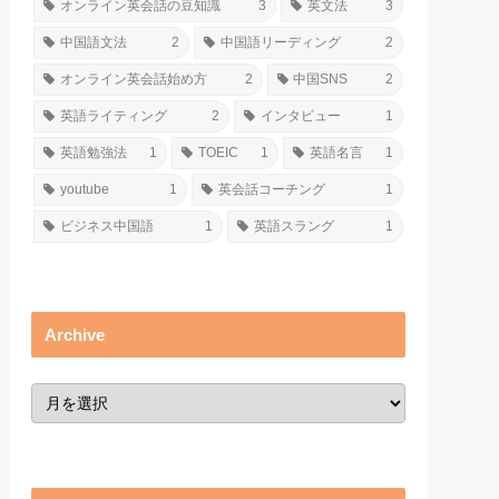
オンライン英会話の豆知識
3
英文法
3
中国語文法
2
中国語リーディング
2
オンライン英会話始め方
2
中国SNS
2
英語ライティング
2
インタビュー
1
英語勉強法
1
TOEIC
1
英語名言
1
youtube
1
英会話コーチング
1
ビジネス中国語
1
英語スラング
1
Archive