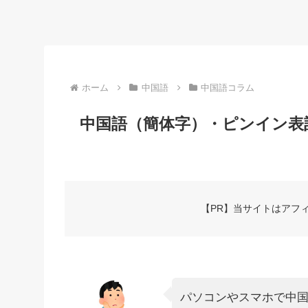
ホーム
中国語
中国語コラム
中国語（簡体字）・ピンイン表
【PR】当サイトはアフ
パソコンやスマホで中