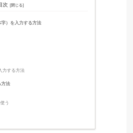
目次
体字）を入力する方法
入力する方法
る方法
を使う