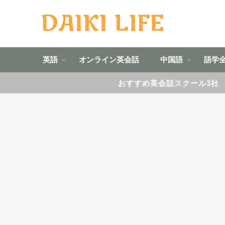
英語
オンライン英会話
中国語
語学
おすすめ英会話スクール3社