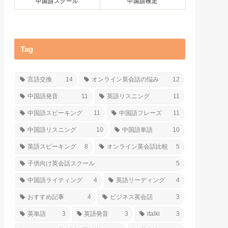
中国語スクール
中国語検定
Tag
言語交換
14
オンライン英会話の悩み
12
中国語発音
11
英語リスニング
11
中国語スピーキング
11
中国語フレーズ
11
中国語リスニング
10
中国語単語
10
英語スピーキング
8
オンライン英会話比較
5
子供向け英会話スクール
5
中国語ライティング
4
英語リーディング
4
おすすめ記事
4
ビジネス英会話
3
英単語
3
英語発音
3
italki
3