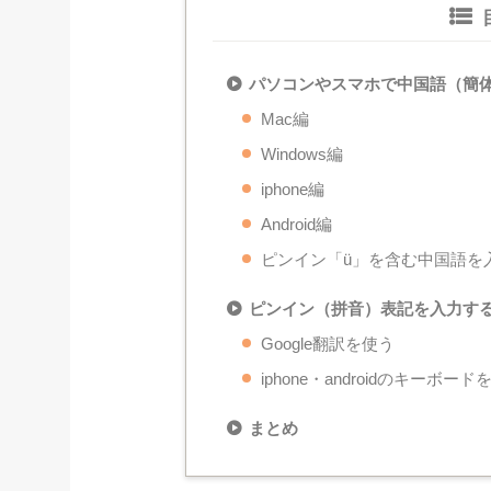
パソコンやスマホで中国語（簡
Mac編
Windows編
iphone編
Android編
ピンイン「ü」を含む中国語を
ピンイン（拼音）表記を入力す
Google翻訳を使う
iphone・androidのキーボード
まとめ