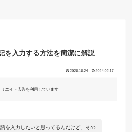
記を入力する方法を簡潔に解説
2020.10.24
2024.02.17
ィリエイト広告を利用しています
国語を入力したいと思ってるんだけど、その