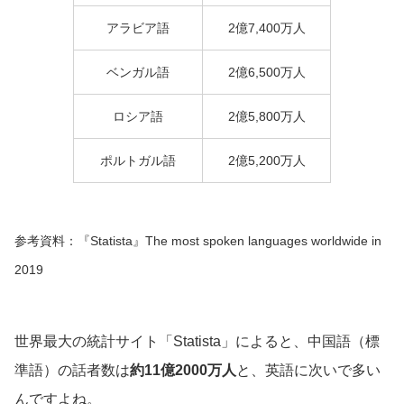
アラビア語
2億7,400万人
ベンガル語
2億6,500万人
ロシア語
2億5,800万人
ポルトガル語
2億5,200万人
参考資料：『Statista』
The most spoken languages worldwide in
2019
世界最大の統計サイト「Statista」によると、中国語（標
準語）の話者数は
約11億2000万人
と、英語に次いで多い
んですよね。