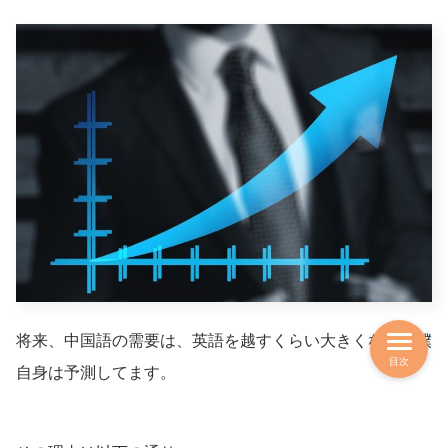
将来、中国語の需要は、英語を越すくらい大きくなると僕
目次
自身は予測してます。