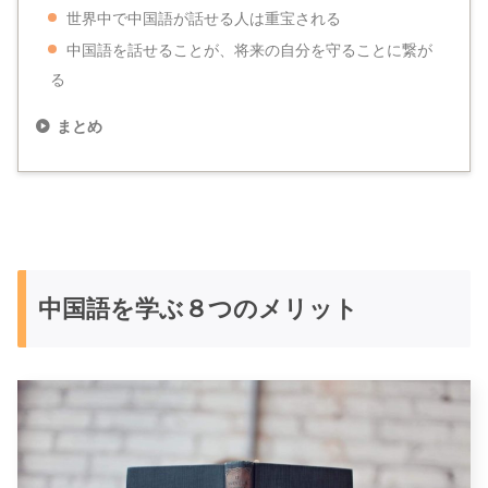
世界中で中国語が話せる人は重宝される
中国語を話せることが、将来の自分を守ることに繋が
る
まとめ
中国語を学ぶ８つのメリット