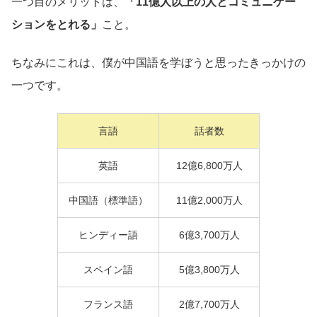
一つ目のメリットは、
「11億人以上の人とコミュニケー
ションをとれる」
こと。
ちなみにこれは、僕が中国語を学ぼうと思ったきっかけの
一つです。
言語
話者数
英語
12億6,800万人
中国語（標準語）
11億2,000万人
ヒンディー語
6億3,700万人
スペイン語
5億3,800万人
フランス語
2億7,700万人