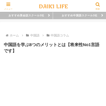
メニュー
検索
おすすめ英会話スクール3社
おすすめ中国語スクール3社
ホーム
中国語
中国語コラム
中国語を学ぶ8つのメリットとは【将来性No1言語
です】