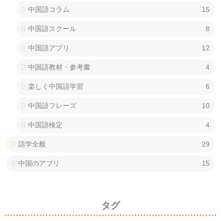
中国語コラム
15
中国語スクール
8
中国語アプリ
12
中国語教材・参考書
4
楽しく中国語学習
6
中国語フレーズ
10
中国語検定
4
語学全般
29
中国のアプリ
15
タグ