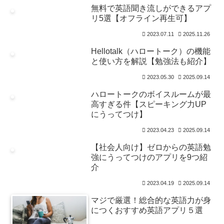
無料で英語聞き流しができるアプ
リ5選【オフライン再生可】
2023.07.11
2025.11.26
Hellotalk（ハロートーク）の機能
と使い方を解説【勉強法も紹介】
2023.05.30
2025.09.14
ハロートークのボイスルームが最
高すぎる件【スピーキング力UP
にうってつけ】
2023.04.23
2025.09.14
【社会人向け】ゼロからの英語勉
強にうってつけのアプリを9つ紹
介
2023.04.19
2025.09.14
マジで厳選！総合的な英語力が身
につくおすすめ英語アプリ５選