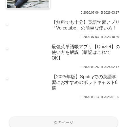
2020.07.06
2026.03.17
【無料でも十分】英語学習アプリ
「Voicetube」の簡単な使い方！
2020.07.03
2023.10.30
最強英単語帳アプリ【Quizlet】の
使い方を解説【暗記はこれで
OK】
2020.06.26
2024.02.17
【2025年版】Spotifyでの英語学
習におすすめのポッドキャスト8
選
2020.06.13
2025.01.06
次のページ