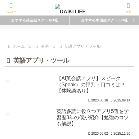
メニュー
検索
おすすめ英会話スクール3社
おすすめ中国語スクール3社
ホーム
英語
英語アプリ・ツール
英語アプリ・ツール
【AI英会話アプリ】スピーク
（Speak）の評判・口コミは？
【体験談あり】
2023.08.16
2025.09.14
英語多読に役立つアプリ5選を学
習歴3年の僕が紹介【勉強のコツ
も解説】
2023.08.02
2025.11.26