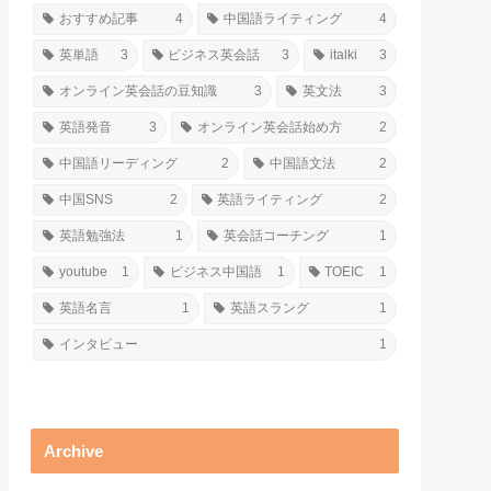
おすすめ記事
4
中国語ライティング
4
英単語
3
ビジネス英会話
3
italki
3
オンライン英会話の豆知識
3
英文法
3
英語発音
3
オンライン英会話始め方
2
中国語リーディング
2
中国語文法
2
中国SNS
2
英語ライティング
2
英語勉強法
1
英会話コーチング
1
youtube
1
ビジネス中国語
1
TOEIC
1
英語名言
1
英語スラング
1
インタビュー
1
Archive