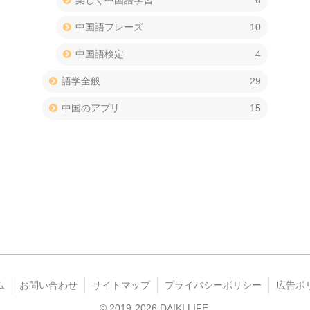
楽しく中国語学習
6
中国語フレーズ
10
中国語検定
4
語学全般
29
中国のアプリ
15
ム
お問い合わせ
サイトマップ
プライバシーポリシー
広告ポ
© 2019-2026 DAIKI LIFE.