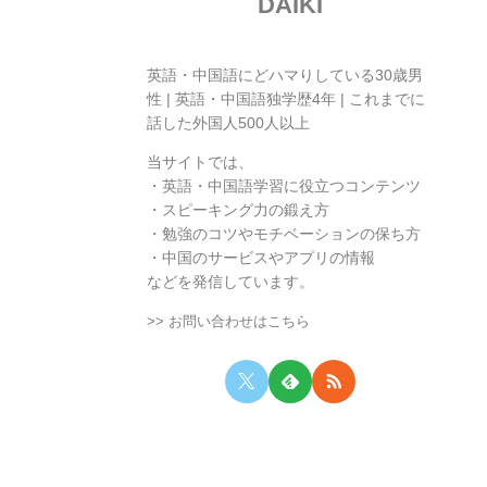
DAIKI
英語・中国語にどハマりしている30歳男
性 | 英語・中国語独学歴4年 | これまでに
話した外国人500人以上
当サイトでは、
・英語・中国語学習に役立つコンテンツ
・スピーキング力の鍛え方
・勉強のコツやモチベーションの保ち方
・中国のサービスやアプリの情報
などを発信しています。
>> お問い合わせはこちら