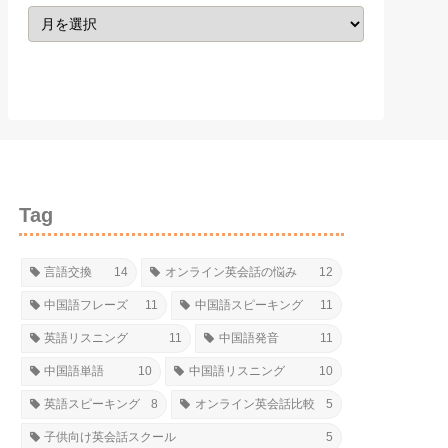
Tag
言語交換
14
オンライン英会話の悩み
12
中国語フレーズ
11
中国語スピーキング
11
英語リスニング
11
中国語発音
11
中国語単語
10
中国語リスニング
10
英語スピーキング
8
オンライン英会話比較
5
子供向け英会話スクール
5