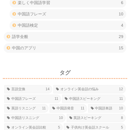
楽しく中国語学習
6
中国語フレーズ
10
中国語検定
4
語学全般
29
中国のアプリ
15
タグ
言語交換
14
オンライン英会話の悩み
12
中国語フレーズ
11
中国語スピーキング
11
英語リスニング
11
中国語発音
11
中国語単語
10
中国語リスニング
10
英語スピーキング
8
オンライン英会話比較
5
子供向け英会話スクール
5