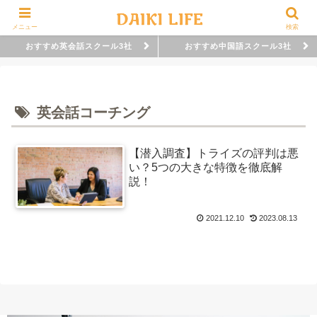
メニュー
検索
おすすめ英会話スクール3社
おすすめ中国語スクール3社
英会話コーチング
【潜入調査】トライズの評判は悪
い？5つの大きな特徴を徹底解
説！
2021.12.10
2023.08.13