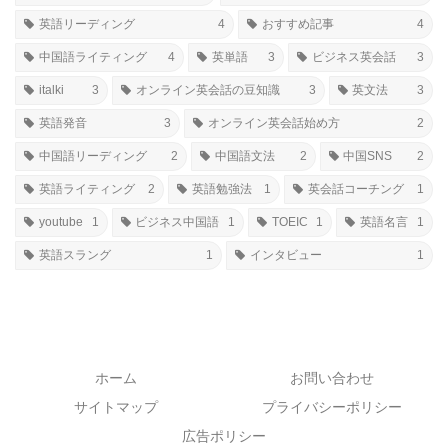
英語リーディング
4
おすすめ記事
4
中国語ライティング
4
英単語
3
ビジネス英会話
3
italki
3
オンライン英会話の豆知識
3
英文法
3
英語発音
3
オンライン英会話始め方
2
中国語リーディング
2
中国語文法
2
中国SNS
2
英語ライティング
2
英語勉強法
1
英会話コーチング
1
youtube
1
ビジネス中国語
1
TOEIC
1
英語名言
1
英語スラング
1
インタビュー
1
ホーム
お問い合わせ
サイトマップ
プライバシーポリシー
広告ポリシー