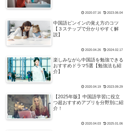
2020.07.16
2023.06.04
中国語ピンインの覚え方のコツ
【３ステップで分かりやすく解
説】
2020.04.26
2024.02.17
楽しみながら中国語を勉強できる
おすすめドラマ5選【勉強法も紹
介】
2020.04.19
2023.09.29
【2025年版】中国語学習に役立
つ超おすすめアプリを分野別に紹
介！
2020.04.03
2025.01.06