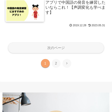
アプリで中国語の発音を練習した
いならこれ！【声調変化も学べま
す】
2019.12.28
2023.05.31
次のページ
次
1
2
へ