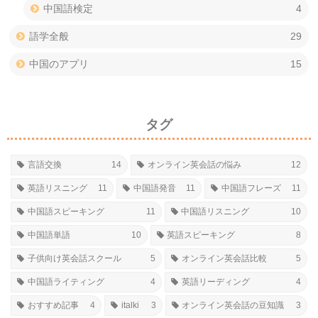
中国語検定
4
語学全般
29
中国のアプリ
15
タグ
言語交換
14
オンライン英会話の悩み
12
英語リスニング
11
中国語発音
11
中国語フレーズ
11
中国語スピーキング
11
中国語リスニング
10
中国語単語
10
英語スピーキング
8
子供向け英会話スクール
5
オンライン英会話比較
5
中国語ライティング
4
英語リーディング
4
おすすめ記事
4
italki
3
オンライン英会話の豆知識
3