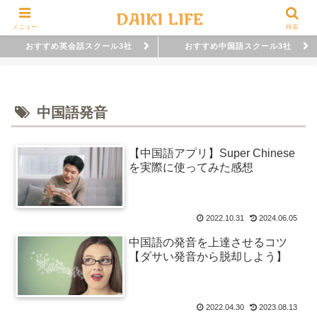
メニュー
検索
おすすめ英会話スクール3社
おすすめ中国語スクール3社
中国語発音
【中国語アプリ】Super Chinese
を実際に使ってみた感想
2022.10.31
2024.06.05
中国語の発音を上達させるコツ
【ダサい発音から脱却しよう】
2022.04.30
2023.08.13