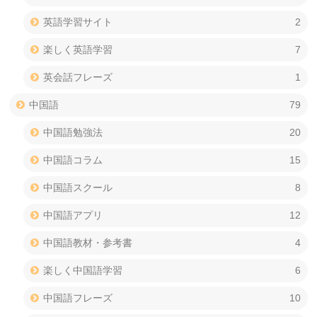
英語学習サイト
2
楽しく英語学習
7
英会話フレーズ
1
中国語
79
中国語勉強法
20
中国語コラム
15
中国語スクール
8
中国語アプリ
12
中国語教材・参考書
4
楽しく中国語学習
6
中国語フレーズ
10