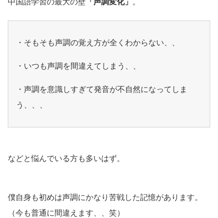
中国語学習の最大の壁
「声調変化」
。
・そもそも声調の覚え方が全くわからない、、
・いつも声調を間違えてしまう、、
・声調を意識しすぎて発音が不自然になってしま
う、、、
などと悩んでいる方も多いはず。
僕自身も初めは声調にかなり苦戦した記憶があります。
（今も普通に間違えます、、笑）