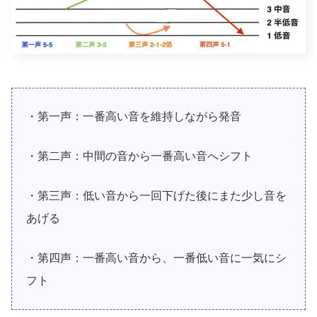
・第一声：一番高い音を維持しながら発音
・第二声：中間の音から一番高い音へシフト
・第三声：低い音から一回下げた後にまた少し音を
あげる
・第四声：一番高い音から、一番低い音に一気にシ
フト