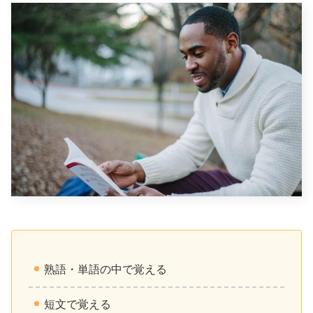
熟語・単語の中で覚える
短文で覚える