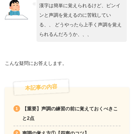
漢字は簡単に覚えられるけど、ピンイ
ンと声調を覚えるのに苦戦してい
る、、 どうやったら上手く声調を覚え
られるんだろうか、、、
こんな疑問にお答えします。
本記事の内容
【重要】声調の練習の前に覚えておくべきこ
と2点
声調の覚え方①【四声のコツ】