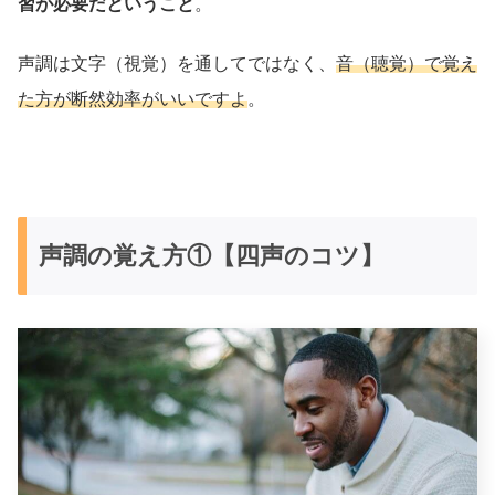
習が必要だということ
。
声調は文字（視覚）を通してではなく、
音（聴覚）で覚え
た方が断然効率がいいですよ
。
声調の覚え方①【四声のコツ】