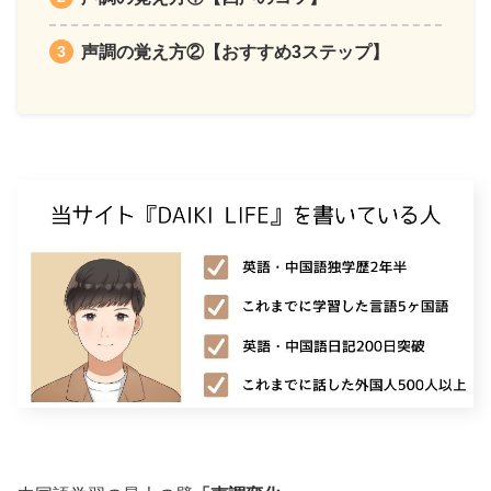
声調の覚え方②【おすすめ3ステップ】