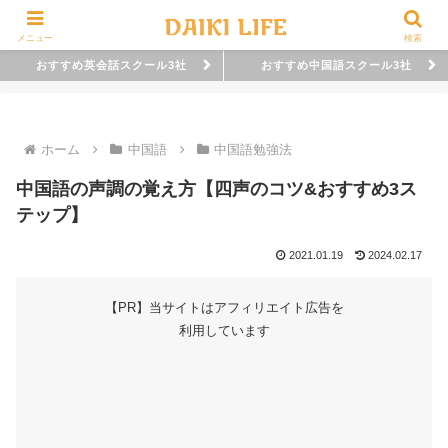
メニュー
検索
おすすめ英会話スクール3社
おすすめ中国語スクール3社
ホーム
中国語
中国語勉強法
中国語の声調の覚え方【四声のコツ&おすすめ3ス
テップ】
2021.01.19
2024.02.17
【PR】当サイトはアフィリエイト広告を
利用しています