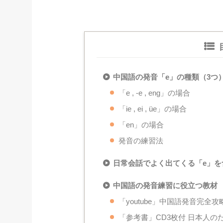
中国語の発音「e」の種類（3つ
「e , -e , eng」の場合
「ie , ei , üe」の場合
「en」の場合
発音の練習法
日常会話でよく出てくる「e」を
中国語の発音練習に役立つ教材
「youtube」中国語発音完全攻
「参考書」CD3枚付 日本人の