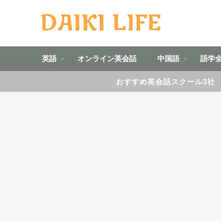
英語
オンライン英会話
中国語
語学
おすすめ英会話スクール3社