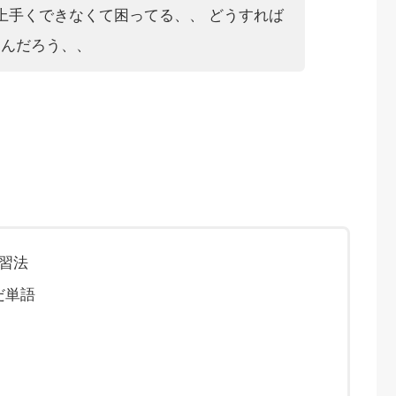
上手くできなくて困ってる、、 どうすれば
るんだろう、、
習法
だ単語