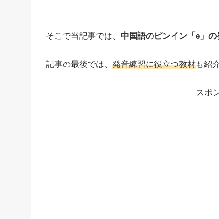
そこで当記事では、
中国語のピンイン「e」の
記事の最後では、
発音練習に役立つ教材
も紹
スポ