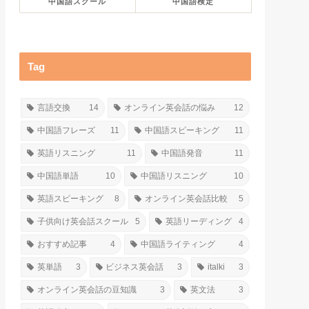
中国語スクール
中国語検定
Tag
言語交換
14
オンライン英会話の悩み
12
中国語フレーズ
11
中国語スピーキング
11
英語リスニング
11
中国語発音
11
中国語単語
10
中国語リスニング
10
英語スピーキング
8
オンライン英会話比較
5
子供向け英会話スクール
5
英語リーディング
4
おすすめ記事
4
中国語ライティング
4
英単語
3
ビジネス英会話
3
italki
3
オンライン英会話の豆知識
3
英文法
3