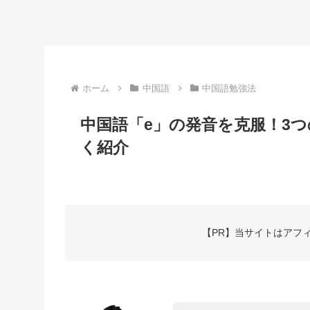
ホーム
中国語
中国語勉強法
中国語「e」の発音を克服！3
く紹介
【PR】当サイトはアフ