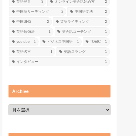
英語発音
3
オンライン英会話始め方
2
中国語リーディング
2
中国語文法
2
中国SNS
2
英語ライティング
2
英語勉強法
1
英会話コーチング
1
youtube
1
ビジネス中国語
1
TOEIC
1
英語名言
1
英語スラング
1
インタビュー
1
Archive