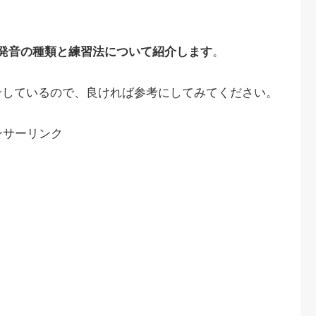
発音の種類と練習法について紹介します
。
介しているので、良ければ参考にしてみてください。
ンサーリンク