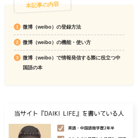
本記事の内容
微博（weibo）の登録方法
微博（weibo）の機能・使い方
微博（weibo）で情報発信する際に役立つ中
国語の本