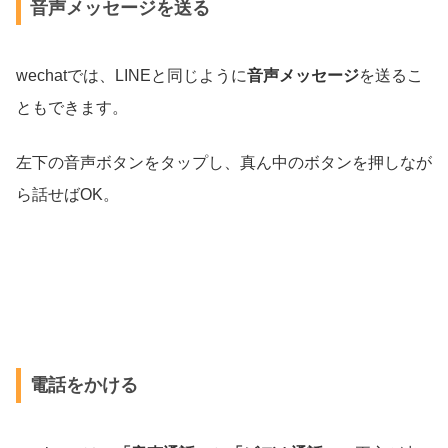
音声メッセージを送る
wechatでは、LINEと同じように
音声メッセージ
を送るこ
ともできます。
左下の音声ボタンをタップし、真ん中のボタンを押しなが
ら話せばOK。
電話をかける