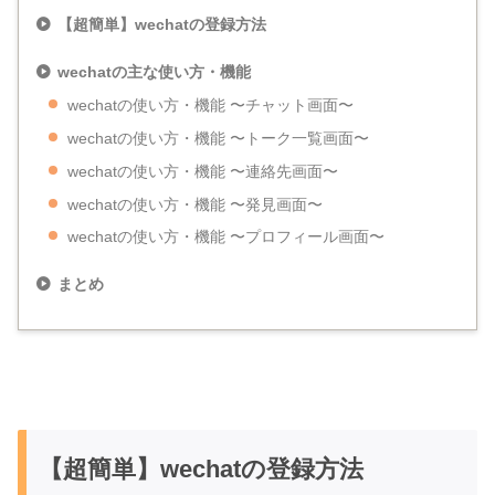
【超簡単】wechatの登録方法
wechatの主な使い方・機能
wechatの使い方・機能 〜チャット画面〜
wechatの使い方・機能 〜トーク一覧画面〜
wechatの使い方・機能 〜連絡先画面〜
wechatの使い方・機能 〜発見画面〜
wechatの使い方・機能 〜プロフィール画面〜
まとめ
【超簡単】wechatの登録方法