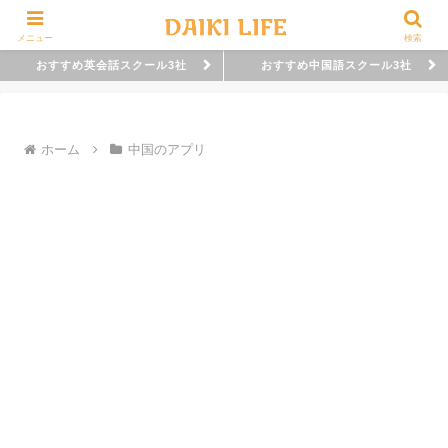
メニュー
検索
おすすめ英会話スクール3社
おすすめ中国語スクール3社
ホーム
中国のアプリ