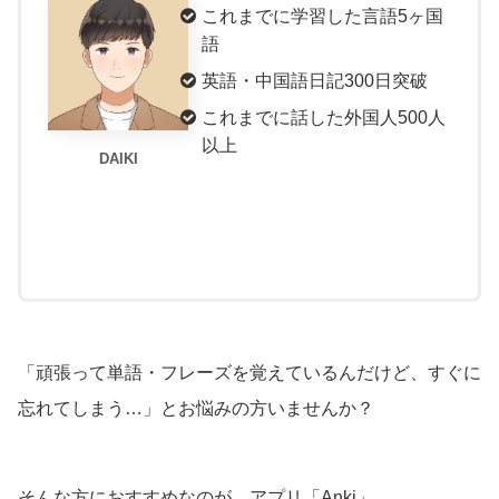
これまでに学習した言語5ヶ国
語
英語・中国語日記300日突破
これまでに話した外国人500人
以上
DAIKI
「頑張って単語・フレーズを覚えているんだけど、すぐに
忘れてしまう…」とお悩みの方いませんか？
そんな方におすすめなのが、アプリ「Anki」。