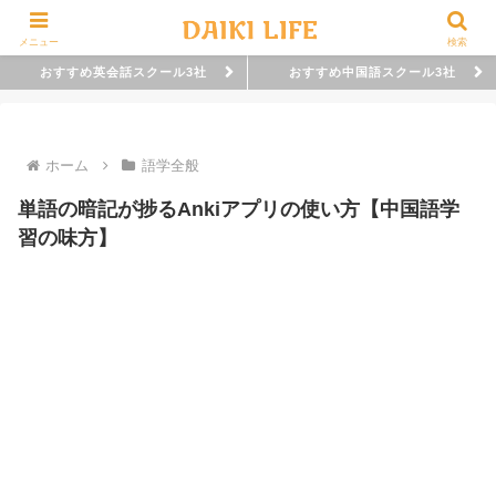
メニュー
検索
おすすめ英会話スクール3社
おすすめ中国語スクール3社
ホーム
語学全般
単語の暗記が捗るAnkiアプリの使い方【中国語学
習の味方】