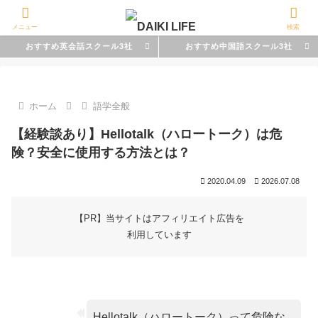
メニュー
検索
おすすめ英会話スクール3社
おすすめ中国語スクール3社
ホーム
語学全般
【経験談あり】Hellotalk（ハロートーク）は危
険？安全に使用する方法とは？
2020.04.09
2026.07.08
【PR】当サイトはアフィリエイト広告を
利用しています
Hellotalk（ハロートーク）って危険な