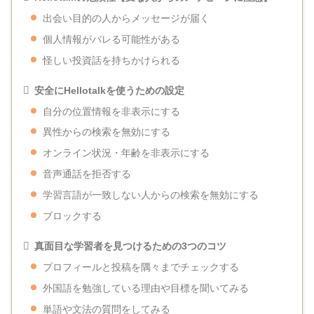
出会い目的の人からメッセージが届く
個人情報がバレる可能性がある
怪しい投資話を持ちかけられる
安全にHellotalkを使うための設定
自分の位置情報を非表示にする
異性からの検索を無効にする
オンライン状況・年齢を非表示にする
音声通話を拒否する
学習言語が一致しない人からの検索を無効にする
ブロックする
真面目な学習者を見つけるための3つのコツ
プロフィールと投稿を隅々までチェックする
外国語を勉強している理由や目標を聞いてみる
単語や文法の質問をしてみる