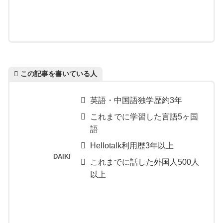
この記事を書いている人
英語・中国語独学歴約3年
これまでに学習した言語5ヶ国
語
Hellotalk利用歴3年以上
DAIKI
これまでに話した外国人500人
以上