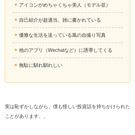
アイコンがめちゃくちゃ美人（モデル並）
自己紹介が超適当。雑に書かれている
優雅な生活を送っている風の自撮り写真
他のアプリ（Wechatなど）に誘導してくる
無駄に馴れ馴れしい
実は恥ずかしながら、僕も怪しい投資話を持ちかけられた
ことがあります、、