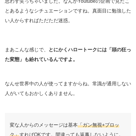
思わず笑っちゃいました。なんかYoutubeの企画で見たこ
とあるようなシチュエーションですね。真面目に勉強した
い人からすればただただ迷惑。
まあこんな感じで、
とにかくハロートークには「頭の狂っ
た変態」も紛れているんですよ。
なんせ世界中の人が使ってますからね。常識が通用しない
人がいてもおかしくありません。
変な人からのメッセージは基本
「ガン無視+ブロッ
ク」
すればOKです。間違っても返事しないように。