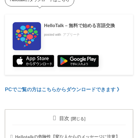
HelloTalk – 無料で始める言語交換
posted with
アプリーチ
PCでご覧の方はこちらからダウンロードできます 》
目次
Hellotalkの危険性【変な人からのメッセージに注意】