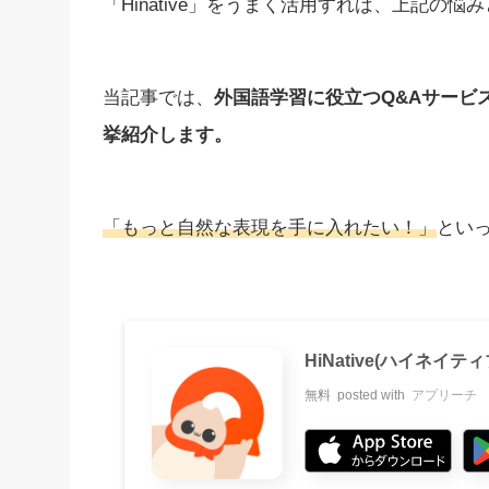
「Hinative」をうまく活用すれば、上記の
当記事では、
外国語学習に役立つQ&Aサービス
挙紹介します。
「もっと自然な表現を手に入れたい！」
とい
HiNative(ハイネイテ
無料
posted with
アプリーチ