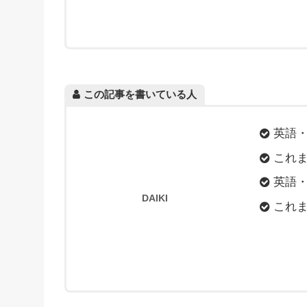
この記事を書いている人
英語
これ
英語・
DAIKI
これま