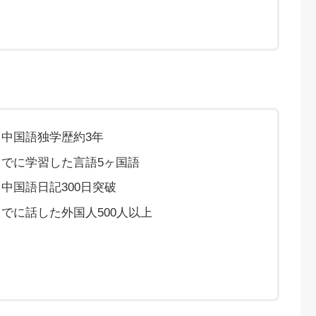
・中国語独学歴約3年
までに学習した言語5ヶ国語
中国語日記300日突破
でに話した外国人500人以上