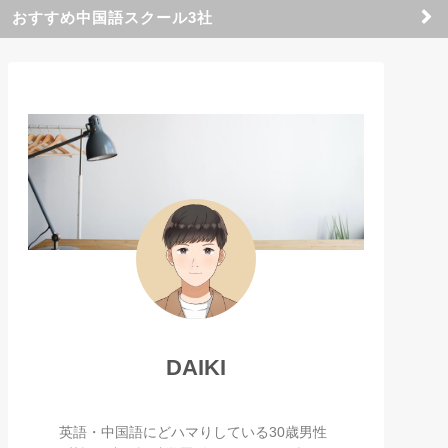
おすすめ中国語スクール3社
DAIKI
英語・中国語にどハマりしている30歳男性