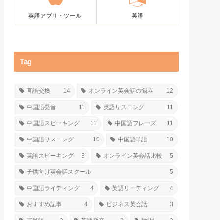
英語アプリ・ツール
英語
Tag
言語交換
14
オンライン英会話の悩み
12
中国語発音
11
英語リスニング
11
中国語スピーキング
11
中国語フレーズ
11
中国語リスニング
10
中国語単語
10
英語スピーキング
8
オンライン英会話比較
5
子供向け英会話スクール
5
中国語ライティング
4
英語リーディング
4
おすすめ記事
4
ビジネス英会話
3