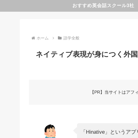
おすすめ英会話スクール3社
ホーム
語学全般
ネイティブ表現が身につく外国語ア
【PR】当サイトはアフ
「Hinative」とい