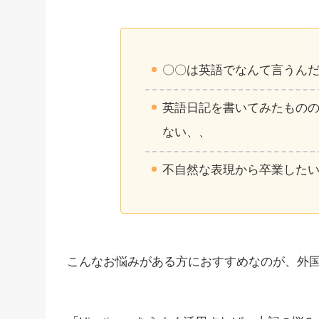
〇〇は英語でなんて言うん
英語日記を書いてみたもの
ない、、
不自然な表現から卒業した
こんなお悩みがある方におすすめなのが、外国語に