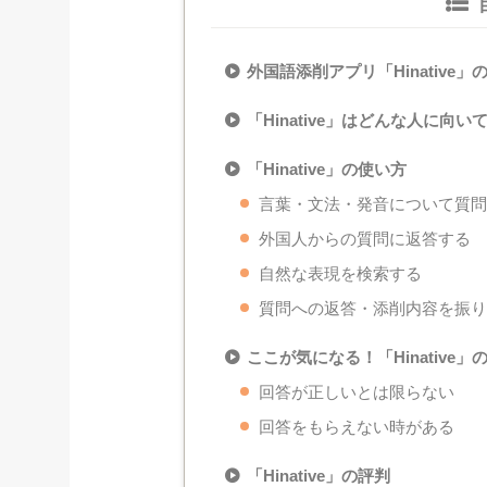
外国語添削アプリ「Hinative」
「Hinative」はどんな人に向
「Hinative」の使い方
言葉・文法・発音について質
外国人からの質問に返答する
自然な表現を検索する
質問への返答・添削内容を振
ここが気になる！「Hinative
回答が正しいとは限らない
回答をもらえない時がある
「Hinative」の評判