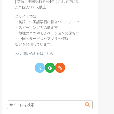
| 英語・中国語独学歴4年 | これまでに話し
た外国人500人以上
当サイトでは、
・英語・中国語学習に役立つコンテンツ
・スピーキング力の鍛え方
・勉強のコツやモチベーションの保ち方
・中国のサービスやアプリの情報
などを発信しています。
>> お問い合わせはこちら