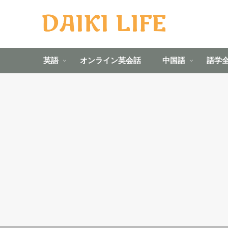
英語
オンライン英会話
中国語
語学