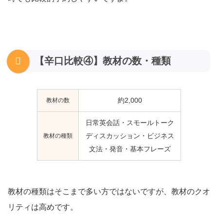
【辛口比較④】教材の数・種類
教材の数
約2,000
日常英会話・スモールトーク
教材の種類
ディスカッション・ビジネス
文法・発音・基本フレーズ
教材の種類はそこまで多い方ではないですが、教材のクオ
リティは高めです。