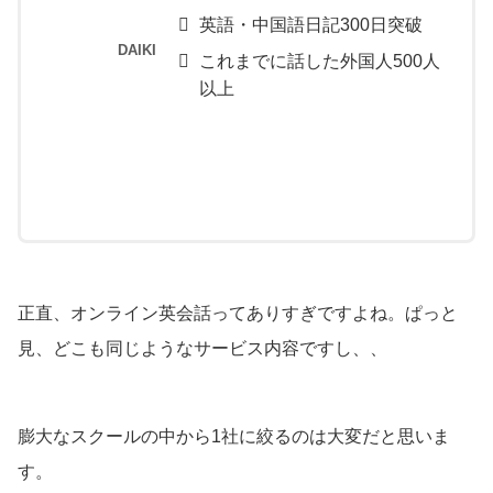
英語・中国語日記300日突破
DAIKI
これまでに話した外国人500人
以上
正直、オンライン英会話ってありすぎですよね。ぱっと
見、どこも同じようなサービス内容ですし、、
膨大なスクールの中から1社に絞るのは大変だと思いま
す。