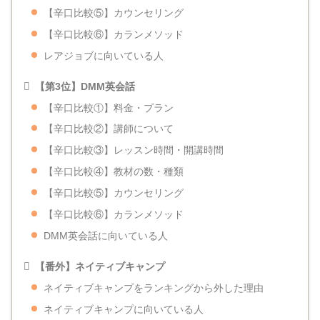
【辛口比較⑤】カウンセリング
【辛口比較⑥】カランメソッド
レアジョブに向いている人
【第3位】
DMM英会話
【辛口比較①】料金・プラン
【辛口比較②】講師について
【辛口比較③】レッスン時間・開講時間
【辛口比較④】教材の数・種類
【辛口比較⑤】カウンセリング
【辛口比較⑥】カランメソッド
DMM英会話に向いている人
【番外】ネイティブキャンプ
ネイティブキャンプをランキングから外した理由
ネイティブキャンプに向いている人