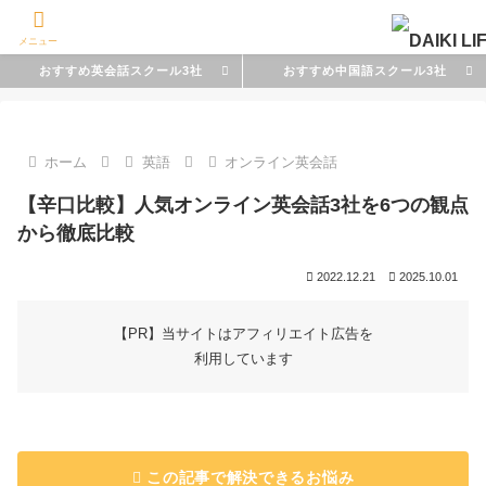
メニュー
おすすめ英会話スクール3社
おすすめ中国語スクール3社
ホーム
英語
オンライン英会話
【辛口比較】人気オンライン英会話3社を6つの観点
から徹底比較
2022.12.21
2025.10.01
【PR】当サイトはアフィリエイト広告を
利用しています
この記事で解決できるお悩み