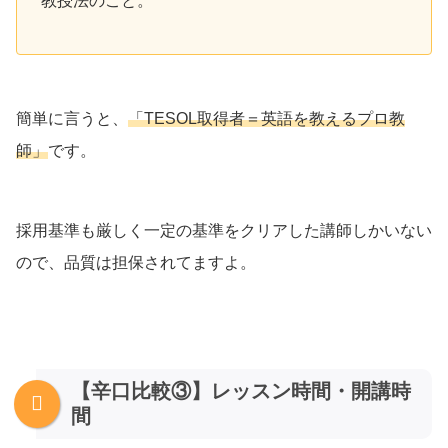
教授法のこと。
簡単に言うと、
「TESOL取得者＝英語を教えるプロ教
師」
です。
採用基準も厳しく一定の基準をクリアした講師しかいない
ので、品質は担保されてますよ。
【辛口比較③】レッスン時間・開講時
間