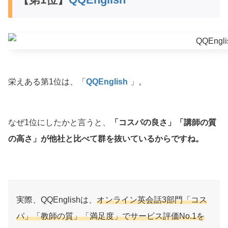
栄えある第1位は、「
QQEnglish
」。
なぜ1位にしたかと言うと、
「コスパの良さ」「講師の質
の高さ」が他社と比べて群を抜いているからですね。
実際、QQEnglishは、
オンライン英会話3部門「コス
パ」「教師の質」「満足度」でサービス評価No.1を