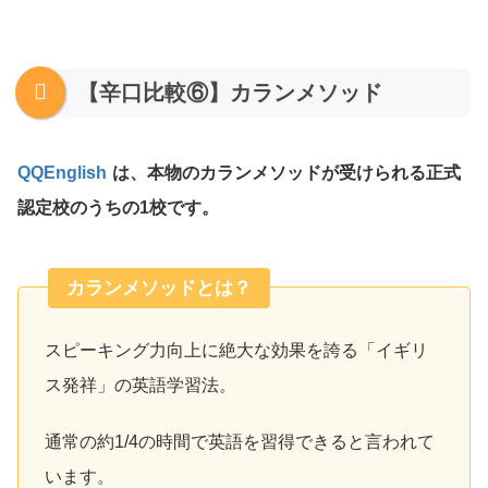
【辛口比較⑥】カランメソッド
QQEnglish
は、本物のカランメソッドが受けられる正式
認定校のうちの1校です。
カランメソッドとは？
スピーキング力向上に絶大な効果を誇る「イギリ
ス発祥」の英語学習法。
通常の約1/4の時間で英語を習得できると言われて
います。