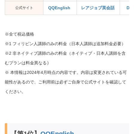
公式サイト
QQEnglish
レアジョブ英会話
D
※全て税込価格
※1 フィリピン人講師のみの料金（日本人講師は追加料金必要）
※2 非ネイティブ講師のみの料金（ネイティブ・日本人講師を含
）
むプランは料金異なる
※ 本情報は2024年4月時点の内容です。内容は変更されている可
能性があるので、ご利用前は必ずご自身で公式サイトを確認して
ください。
【第1位】
QQEnglish