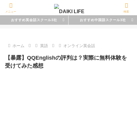
メニュー
検索
おすすめ英会話スクール3社
おすすめ中国語スクール3社
ホーム
英語
オンライン英会話
【暴露】QQEnglishの評判は？実際に無料体験を
受けてみた感想