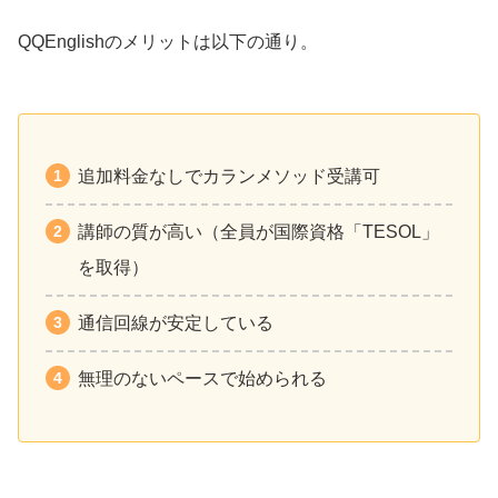
QQEnglishのメリットは以下の通り。
追加料金なしでカランメソッド受講可
講師の質が高い（全員が国際資格「TESOL」
を取得）
通信回線が安定している
無理のないペースで始められる