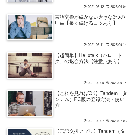
2021.03.12
2023.06.04
言語交換が続かない大きな3つの
理由【長く続けるコツあり】
2021.03.11
2025.09.14
【超簡単】Hellotalk（ハロートー
ク）の退会方法【注意点あり】
2021.03.09
2025.09.14
【これを見ればOK】Tandem（タ
ンデム）PC版の登録方法・使い
方
2021.03.07
2023.07.05
【言語交換アプリ】Tandem（タ