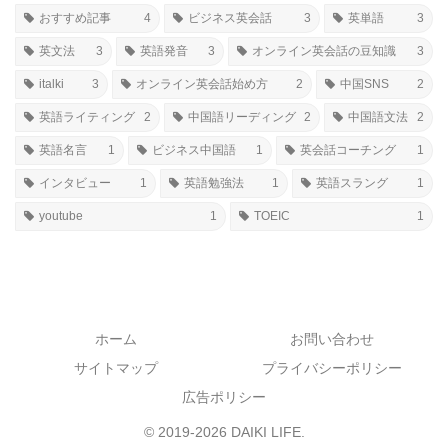
おすすめ記事
4
ビジネス英会話
3
英単語
3
英文法
3
英語発音
3
オンライン英会話の豆知識
3
italki
3
オンライン英会話始め方
2
中国SNS
2
英語ライティング
2
中国語リーディング
2
中国語文法
2
英語名言
1
ビジネス中国語
1
英会話コーチング
1
インタビュー
1
英語勉強法
1
英語スラング
1
youtube
1
TOEIC
1
ホーム
お問い合わせ
サイトマップ
プライバシーポリシー
広告ポリシー
© 2019-2026 DAIKI LIFE.