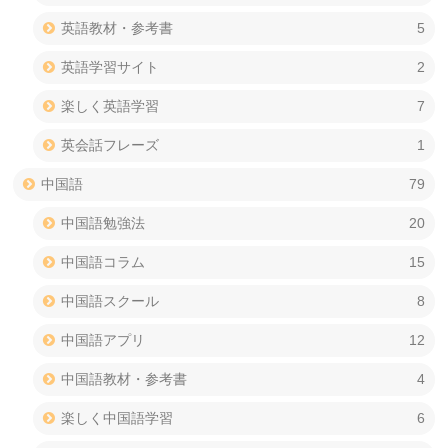
英語教材・参考書
5
英語学習サイト
2
楽しく英語学習
7
英会話フレーズ
1
中国語
79
中国語勉強法
20
中国語コラム
15
中国語スクール
8
中国語アプリ
12
中国語教材・参考書
4
楽しく中国語学習
6