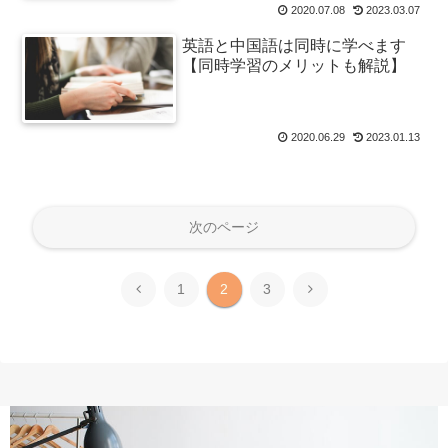
2020.07.08
2023.03.07
英語と中国語は同時に学べます
【同時学習のメリットも解説】
2020.06.29
2023.01.13
次のページ
前
次
1
2
3
へ
へ