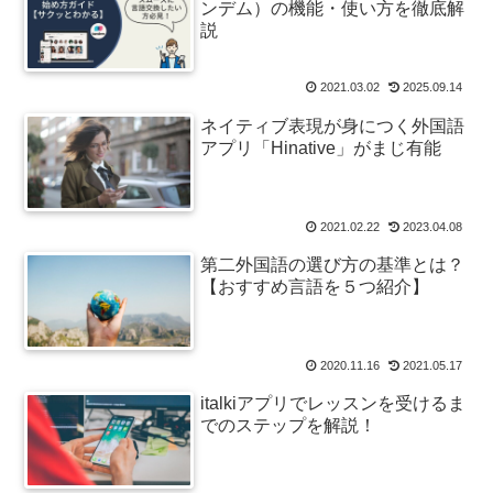
ンデム）の機能・使い方を徹底解
説
2021.03.02
2025.09.14
ネイティブ表現が身につく外国語
アプリ「Hinative」がまじ有能
2021.02.22
2023.04.08
第二外国語の選び方の基準とは？
【おすすめ言語を５つ紹介】
2020.11.16
2021.05.17
italkiアプリでレッスンを受けるま
でのステップを解説！