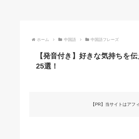
ホーム
中国語
中国語フレーズ
【発音付き】好きな気持ちを伝
25選！
【PR】当サイトはアフ