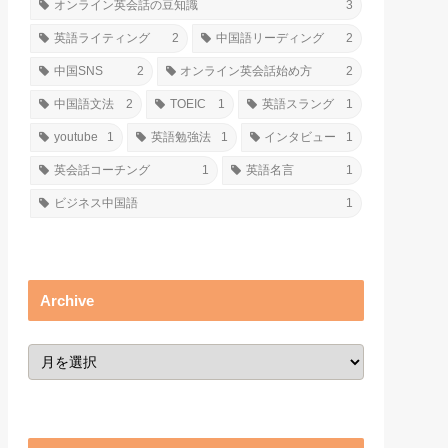
オンライン英会話の豆知識
3
英語ライティング
2
中国語リーディング
2
中国SNS
2
オンライン英会話始め方
2
中国語文法
2
TOEIC
1
英語スラング
1
youtube
1
英語勉強法
1
インタビュー
1
英会話コーチング
1
英語名言
1
ビジネス中国語
1
Archive