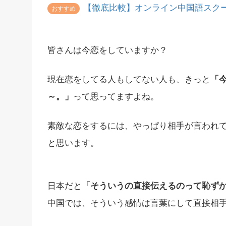
【徹底比較】オンライン中国語スク
おすすめ
皆さんは今恋をしていますか？
現在恋をしてる人もしてない人も、きっと
「
～。」
って思ってますよね。
素敵な恋をするには、やっぱり相手が言われ
と思います。
日本だと
「そういうの直接伝えるのって恥ず
中国では、そういう感情は言葉にして直接相