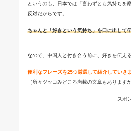
というのも、日本では「言わずとも気持ちを
反対だからです。
ちゃんと「好きという気持ち」を口に出して
なので、中国人と付き合う前に、好きを伝え
便利なフレーズを25つ厳選して紹介していき
（所々ツッコみどころ満載の文章もあります
スポ