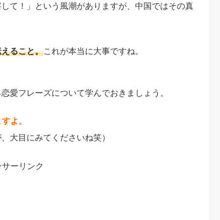
察して！」という風潮がありますが、中国ではその真
伝えること。
これが本当に大事ですね。
る恋愛フレーズについて学んでおきましょう。
ますよ
。
が、大目にみてくださいね笑）
ンサーリンク