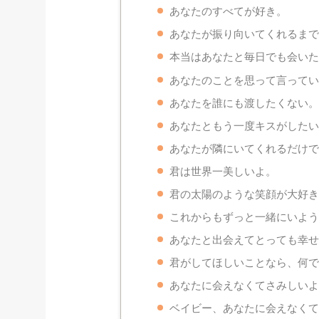
あなたのすべてが好き。
あなたが振り向いてくれるま
本当はあなたと毎日でも会い
あなたのことを思って言って
あなたを誰にも渡したくない
あなたともう一度キスがした
あなたが隣にいてくれるだけ
君は世界一美しいよ。
君の太陽のような笑顔が大好
これからもずっと一緒にいよ
あなたと出会えてとっても幸
君がしてほしいことなら、何
あなたに会えなくてさみしい
ベイビー、あなたに会えなく