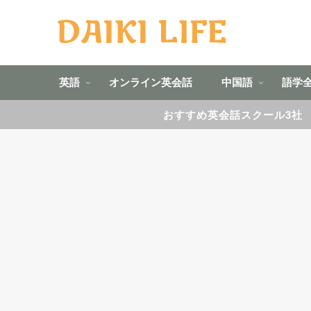
英語
オンライン英会話
中国語
語学
おすすめ英会話スクール3社