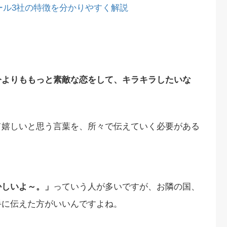
ール3社の特徴を分かりやすく解説
今よりももっと素敵な恋をして、キラキラしたいな
て嬉しいと思う言葉を、所々で伝えていく必要がある
かしいよ～。」
っていう人が多いですが、お隣の国、
手に
伝えた方がいいんですよね。