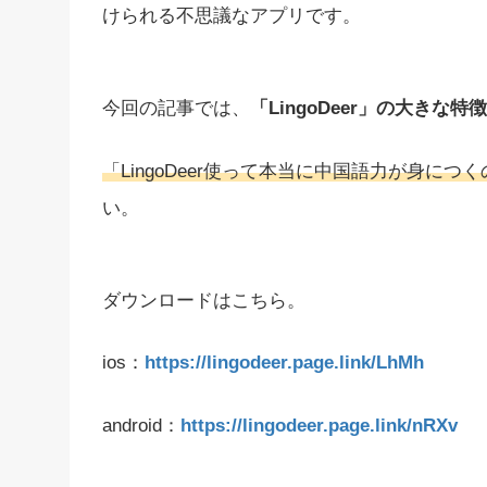
けられる不思議なアプリです。
今回の記事では、
「LingoDeer」の大き
「LingoDeer使って本当に中国語力が身に
い。
ダウンロードはこちら。
ios：
https://lingodeer.page.link/LhMh
android：
https://lingodeer.page.link/nRXv