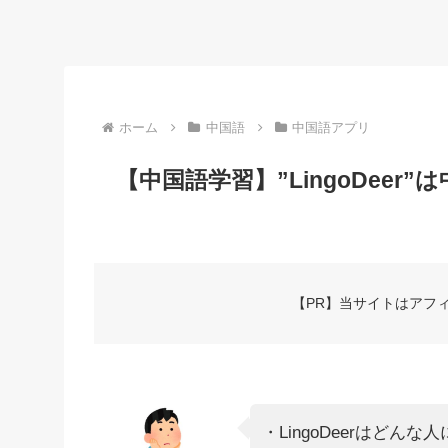
ホーム
中国語
中国語アプリ
【中国語学習】”LingoDee
【PR】当サイトはアフ
・LingoDeerはどん