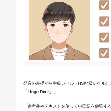
発音の基礎から中級レベル（HSK4級レベル
「Lingo Deer」
。
「参考書やテキストを使って中国語を勉強す