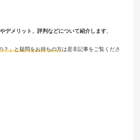
な特徴やデメリット、評判などについて紹介します
。
つくの？」と疑問をお持ちの方
は是非記事をご覧くださ