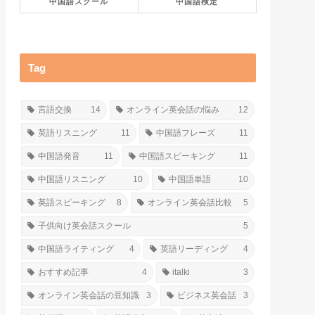
中国語スクール
中国語検定
Tag
言語交換
14
オンライン英会話の悩み
12
英語リスニング
11
中国語フレーズ
11
中国語発音
11
中国語スピーキング
11
中国語リスニング
10
中国語単語
10
英語スピーキング
8
オンライン英会話比較
5
子供向け英会話スクール
5
中国語ライティング
4
英語リーディング
4
おすすめ記事
4
italki
3
オンライン英会話の豆知識
3
ビジネス英会話
3