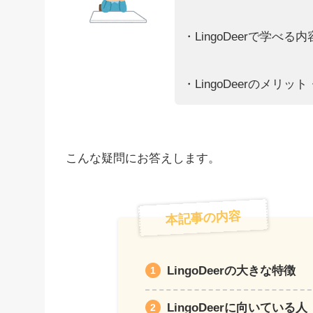
・LingoDeerで学べる
・LingoDeerのメリ
こんな疑問にお答えします。
本記事の内容
LingoDeerの大きな特徴
LingoDeerに向いている人