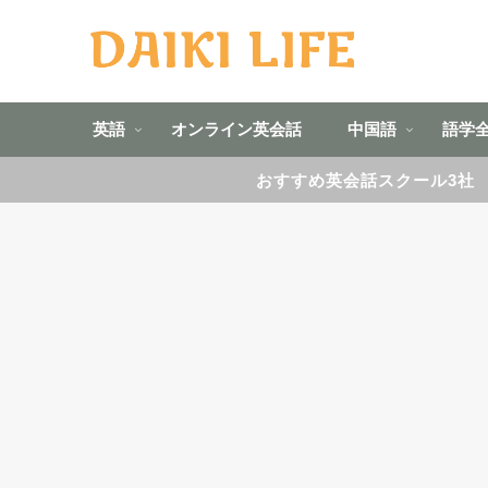
英語
オンライン英会話
中国語
語学
おすすめ英会話スクール3社