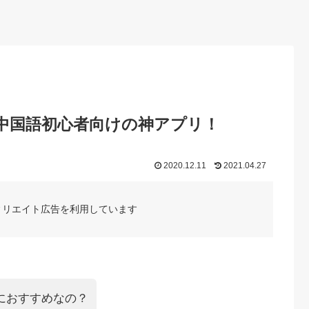
r”は中国語初心者向けの神アプリ！
2020.12.11
2021.04.27
ィリエイト広告を利用しています
な人におすすめなの？