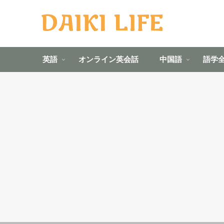
英語
オンライン英会話
中国語
語学