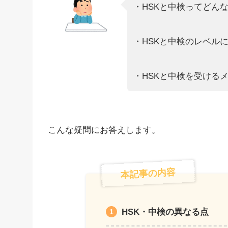
・HSKと中検ってどん
・HSKと中検のレベル
・HSKと中検を受ける
こんな疑問にお答えします。
本記事の内容
HSK・中検の異なる点