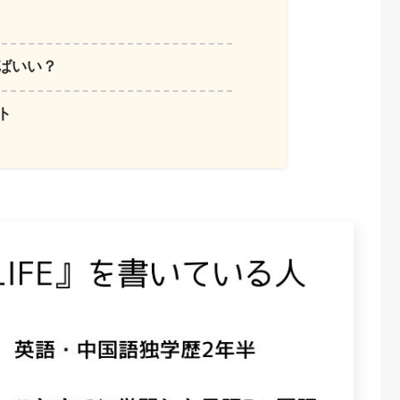
ばいい？
ト