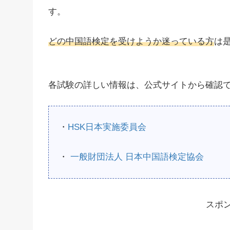
す。
どの中国語検定を受けようか迷っている方
は
各試験の詳しい情報は、公式サイトから確認
・
HSK日本実施委員会
・
一般財団法人 日本中国語検定協会
スポ