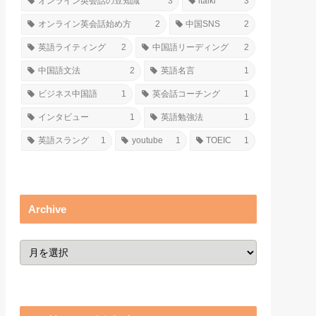
オンライン英会話の豆知識
3
italki
3
オンライン英会話始め方
2
中国SNS
2
英語ライティング
2
中国語リーディング
2
中国語文法
2
英語名言
1
ビジネス中国語
1
英会話コーチング
1
インタビュー
1
英語勉強法
1
英語スラング
1
youtube
1
TOEIC
1
Archive