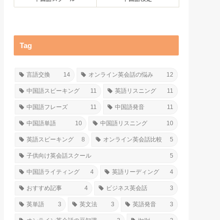
Tag
言語交換
14
オンライン英会話の悩み
12
中国語スピーキング
11
英語リスニング
11
中国語フレーズ
11
中国語発音
11
中国語単語
10
中国語リスニング
10
英語スピーキング
8
オンライン英会話比較
5
子供向け英会話スクール
5
中国語ライティング
4
英語リーディング
4
おすすめ記事
4
ビジネス英会話
3
英単語
3
英文法
3
英語発音
3