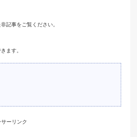
是非記事をご覧ください。
できます。
ンサーリンク