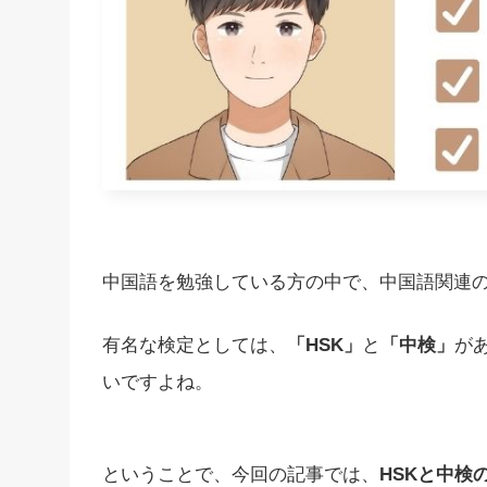
中国語を勉強している方の中で、中国語関連
有名な検定としては、
「HSK」
と
「中検」
が
いですよね。
ということで、今回の記事では、
HSKと中検