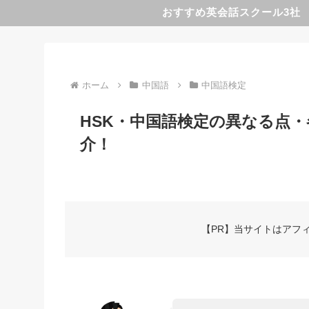
おすすめ英会話スクール3社
ホーム
中国語
中国語検定
HSK・中国語検定の異なる点
介！
【PR】当サイトはアフ