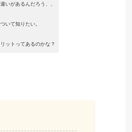
な違いがあるんだろう、、
について知りたい。
メリットってあるのかな？