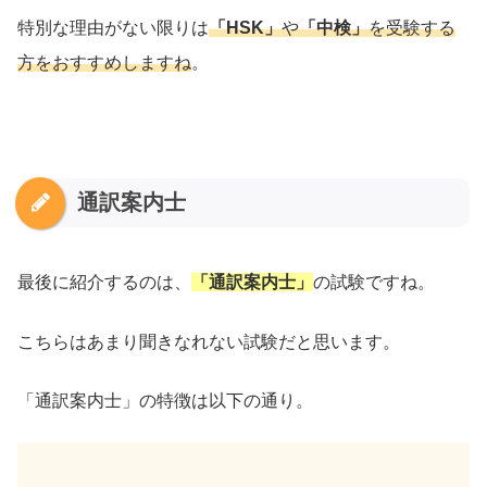
特別な理由がない限りは
「HSK」
や
「中検」
を受験する
方をおすすめしますね
。
通訳案内士
最後に紹介するのは、
「通訳案内士」
の試験ですね。
こちらはあまり聞きなれない試験だと思います。
「通訳案内士」の特徴は以下の通り。