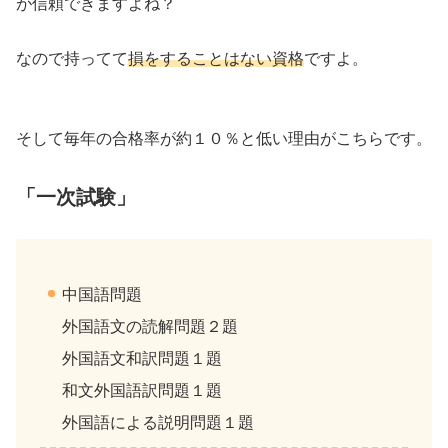
が信頼できますよね？
なので持ってて
損をすることはない資格
ですよ。
そして毎年の合格率が約１０％と低い理由がこちらです。
「一次試験」
中国語問題
外国語文の読解問題２題
外国語文和訳問題１題
和文外国語訳問題１題
外国語による説明問題１題