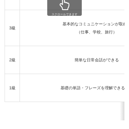
スクロールできます
基本的なコミュニケーションが取れ
3級
（仕事、学校、旅行）
2級
簡単な日常会話ができる
1級
基礎の単語・フレーズを理解できる程