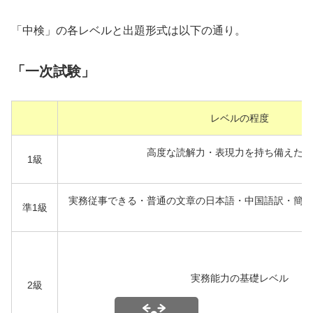
「中検」の各レベルと出題形式は以下の通り。
「一次試験」
レベルの程度
高度な読解力・表現力を持ち備えたレ
1級
実務従事できる・普通の文章の日本語・中国語訳・簡単
準1級
実務能力の基礎レベル
2級