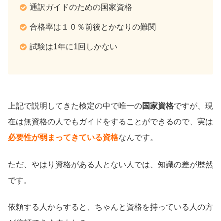
通訳ガイドのための国家資格
合格率は１０％前後とかなりの難関
試験は1年に1回しかない
上記で説明してきた検定の中で唯一の
国家資格
ですが、現
在は無資格の人でもガイドをすることができるので、実は
必要性が弱まってきている資格
なんです。
ただ、やはり資格がある人とない人では、知識の差が歴然
です。
依頼する人からすると、ちゃんと資格を持っている人の方