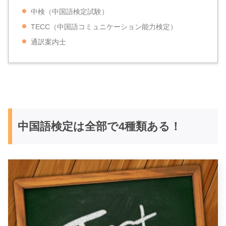
中検（中国語検定試験）
TECC（中国語コミュニケーション能力検定）
通訳案内士
中国語検定は全部で4種類ある！