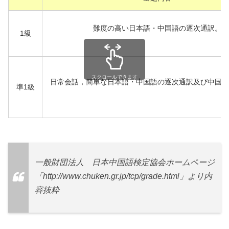
難度の高い日本語・中国語の逐次通訳。
1級
スクロールできます
日常会話，簡単な日本語・中国語の逐次通訳及び中国語
準1級
一般財団法人 日本中国語検定協会ホームページ
「
http://www.chuken.gr.jp/tcp/grade.html」より内
容抜粋