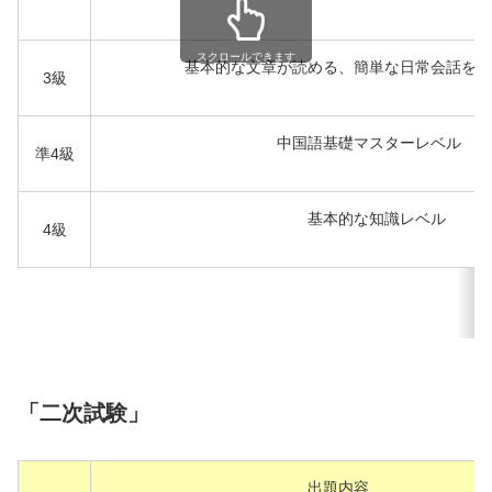
スクロールできます
基本的な文章が読める、簡単な日常会話を話
3級
中国語基礎マスターレベル
準4級
基本的な知識レベル
4級
「二次試験」
出題内容