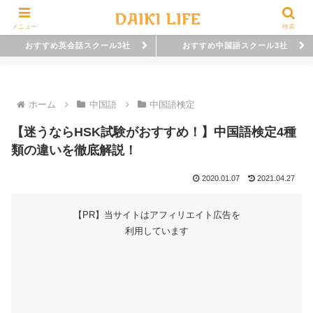
メニュー
検索
おすすめ英会話スクール3社
おすすめ中国語スクール3社
ホーム
中国語
中国語検定
【迷うならHSK試験がおすすめ！】中国語検定4種
類の違いを徹底解説！
2020.01.07
2021.04.27
【PR】当サイトはアフィリエイト広告を
利用しています