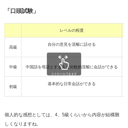
「口頭試験」
レベルの程度
自分の意見を流暢に話せる
高級
中級
中国語を母語とする人と比較的流暢に会話ができる
スクロールできます
基本的な日常会話ができる
初級
個人的な感想としては、4、5級くらいから内容が結構難
しくなりますね。