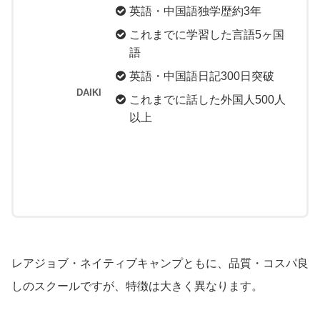
英語・中国語独学歴約3年
これまでに学習した言語5ヶ国
語
英語・中国語日記300日突破
DAIKI
これまでに話した外国人500人
以上
レアジョブ・ネイティブキャンプともに、品質・コスパ良
しのスクールですが、特徴は大きく異なります。