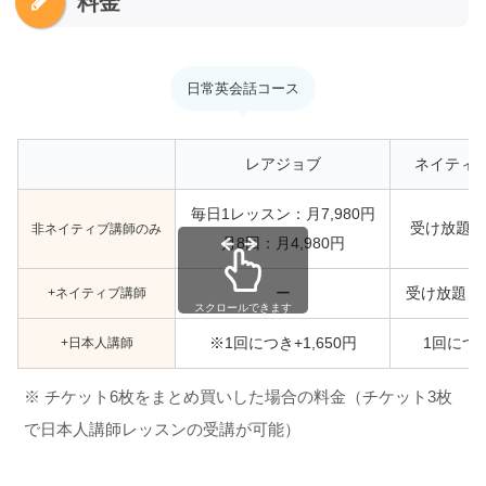
料金
日常英会話コース
レアジョブ
ネイティ
毎日1レッスン：月7,980円
受け放題：月
非ネイティブ講師のみ
月8回：月4,980円
+ネイティブ講師
ー
受け放題：月
スクロールできます
+日本人講師
※1回につき+1,650円
1回につき
※ チケット6枚をまとめ買いした場合の料金（チケット3枚
で日本人講師レッスンの受講が可能）