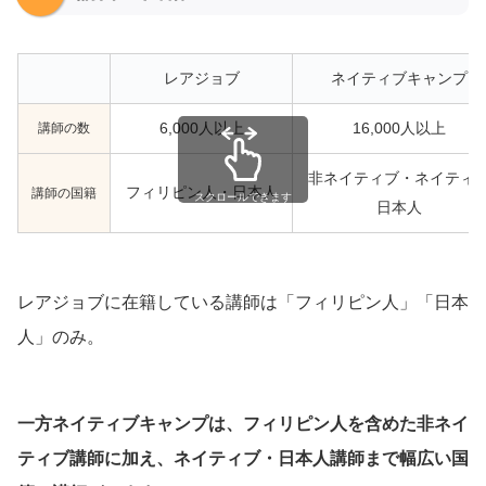
レアジョブ
ネイティブキャンプ
講師の数
6,000人以上
16,000人以上
非ネイティブ・ネイティ
フィリピン人・日本人
講師の国籍
スクロールできます
日本人
レアジョブに在籍している講師は「フィリピン人」「日本
人」のみ。
一方ネイティブキャンプは、フィリピン人を含めた非ネイ
ティブ講師に加え、ネイティブ・日本人講師まで幅広い国