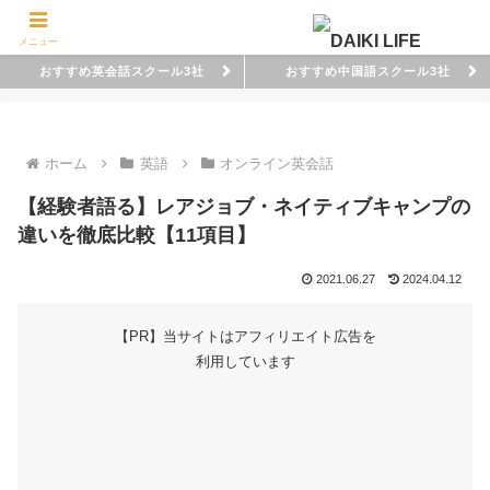
メニュー
おすすめ英会話スクール3社
おすすめ中国語スクール3社
ホーム
英語
オンライン英会話
【経験者語る】レアジョブ・ネイティブキャンプの
違いを徹底比較【11項目】
2021.06.27
2024.04.12
【PR】当サイトはアフィリエイト広告を
利用しています