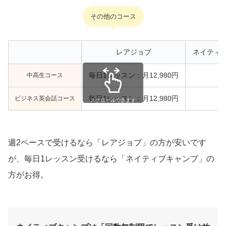
その他のコース
レアジョブ
ネイティ
中高生コース
毎日1レッスン：月12,980円
ビジネス英会話コース
毎日1レッスン：月12,980円
スクロールできます
週2ペースで受けるなら「レアジョブ」の方が安いです
が、毎日1レッスン受けるなら「ネイティブキャンプ」の
方がお得。