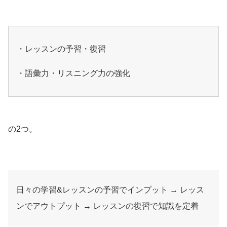
・レッスンの予習・復習
・語彙力・リスニング力の強化
の2つ。
日々の学習&レッスンの予習でインプット → レッス
ンでアウトプット → レッスンの復習で知識を定着