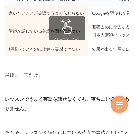
言いたいことが英語でうまく伝わらない
Googleを駆使して乗
基礎固めに専念する
講師が話している英語を聞き取れない
日本人講師のレッスン
スクロールできます
頑張っているのに上達を実感できない
効果が出る学習法に切
最後に一言だけ。
レッスンでうまく英語を話せなくても、落ちこむ必要はあ
りません。
目次
そもそもレッスンを続けられている時点で素晴らしいこと