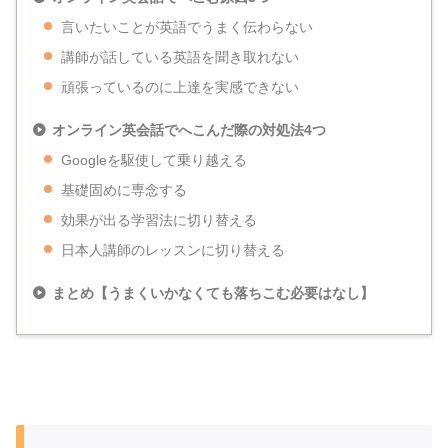
言いたいことが英語でうまく伝わらない
講師が話している英語を聞き取れない
頑張っているのに上達を実感できない
オンライン英会話でへこんだ際の対処法4つ
Googleを駆使して乗り越える
基礎固めに専念する
効果が出る学習法に切り替える
日本人講師のレッスンに切り替える
まとめ【うまくいかなくても落ちこむ必要はなし】