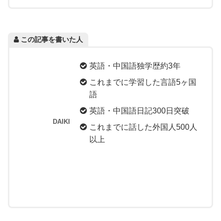
この記事を書いた人
英語・中国語独学歴約3年
これまでに学習した言語5ヶ国
語
英語・中国語日記300日突破
DAIKI
これまでに話した外国人500人
以上