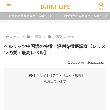
メニュー
検索
おすすめ英会話スクール3社
おすすめ中国語スクール3社
ホーム
中国語
中国語スクール
ベルリッツ中国語の特徴・評判を徹底調査【レッス
ンの質：最高レベル】
2021.04.07
2022.12.31
【PR】当サイトはアフィリエイト広告を
利用しています