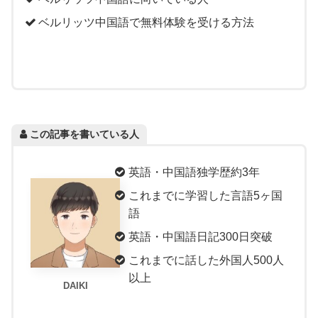
ベルリッツ中国語で無料体験を受ける方法
この記事を書いている人
英語・中国語独学歴約3年
これまでに学習した言語5ヶ国
語
英語・中国語日記300日突破
これまでに話した外国人500人
以上
DAIKI