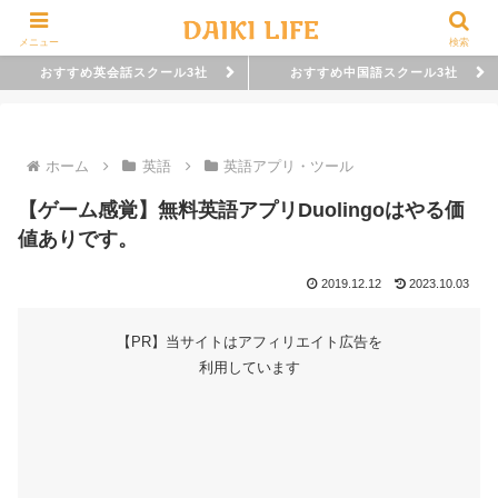
メニュー
検索
おすすめ英会話スクール3社
おすすめ中国語スクール3社
ホーム
英語
英語アプリ・ツール
【ゲーム感覚】無料英語アプリDuolingoはやる価
値ありです。
2019.12.12
2023.10.03
【PR】当サイトはアフィリエイト広告を
利用しています