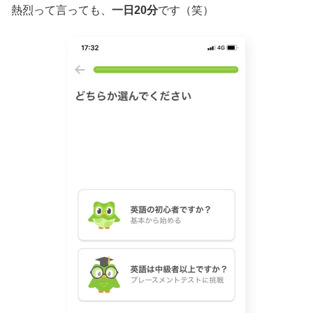
熱烈って言っても、
一日20分
です（笑）