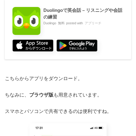
Duolingoで英会話 – リスニングや会話
の練習
Duolingo
無料
posted with
アプリーチ
こちらからアプリをダウンロード。
ちなみに、
ブラウザ版
も用意されています。
スマホとパソコンで共有できるのは便利ですね。