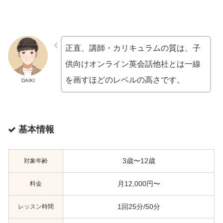
正直、講師・カリキュラムの質は、子
供向けオンライン英会話他社とは一線
を画すほどのレベルの高さです。
DAIKI
基本情報
対象年齢
3歳〜12歳
料金
月12,000円〜
レッスン時間
1回25分/50分