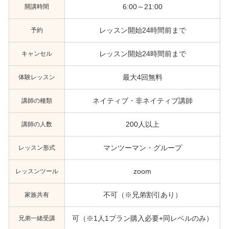
開講時間
6:00～21:00
予約
レッスン開始24時間前まで
キャンセル
レッスン開始24時間前まで
体験レッスン
最大4回無料
講師の種類
ネイティブ・非ネイティブ講師
講師の人数
200人以上
レッスン形式
マンツーマン・グループ
レッスンツール
zoom
家族共有
不可（※兄弟割引あり）
兄弟一緒受講
可（※1人1プラン購入必要+同レベルのみ）