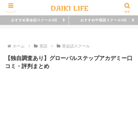
メニュー
検索
おすすめ英会話スクール3社
おすすめ中国語スクール3社
ホーム
英語
英会話スクール
【独自調査あり】グローバルステップアカデミー口
コミ・評判まとめ