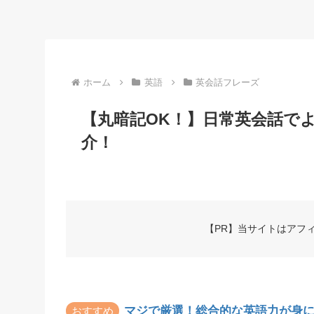
ホーム
英語
英会話フレーズ
【丸暗記OK！】日常英会話で
介！
【PR】当サイトはアフ
マジで厳選！総合的な英語力が身
おすすめ