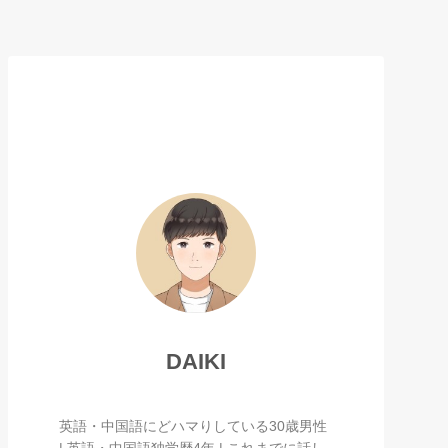
DAIKI
英語・中国語にどハマりしている30歳男性
| 英語・中国語独学歴4年 | これまでに話し