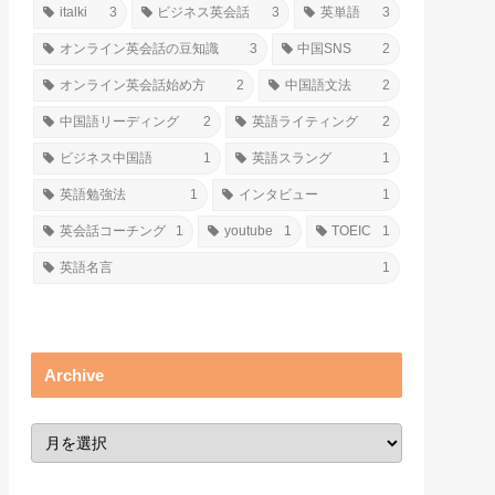
italki
3
ビジネス英会話
3
英単語
3
オンライン英会話の豆知識
3
中国SNS
2
オンライン英会話始め方
2
中国語文法
2
中国語リーディング
2
英語ライティング
2
ビジネス中国語
1
英語スラング
1
英語勉強法
1
インタビュー
1
英会話コーチング
1
youtube
1
TOEIC
1
英語名言
1
Archive