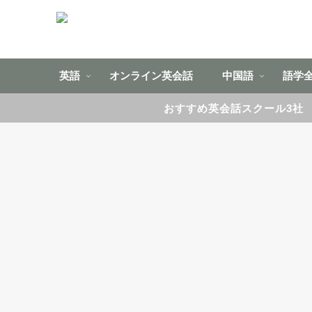
英語
オンライン英会話
中国語
語学
おすすめ英会話スクール3社