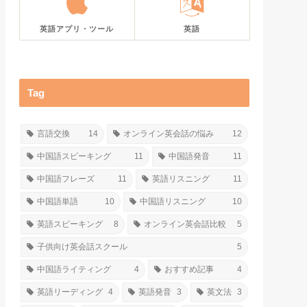
英語アプリ・ツール
英語
Tag
言語交換
14
オンライン英会話の悩み
12
中国語スピーキング
11
中国語発音
11
中国語フレーズ
11
英語リスニング
11
中国語単語
10
中国語リスニング
10
英語スピーキング
8
オンライン英会話比較
5
子供向け英会話スクール
5
中国語ライティング
4
おすすめ記事
4
英語リーディング
4
英語発音
3
英文法
3