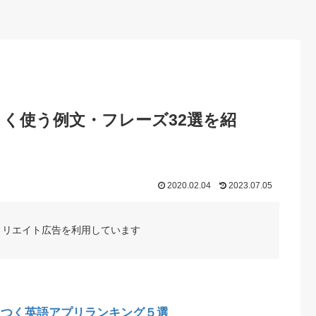
よく使う例文・フレーズ32選を紹
2020.02.04
2023.07.05
ィリエイト広告を利用しています
につく英語アプリランキング５選