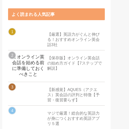
よく読まれる人気記事
【厳選】英語力がぐんと伸び
る！おすすめオンライン英会
話3社
【保存版】オンライン英会話
の始め方ガイド【7ステップで
解説】
【新感覚】AQUES（アクエ
ス）英会話の評判と特徴【予
習・復習要らず】
マジで厳選！総合的な英語力
が身につくおすすめ英語アプ
リ５選