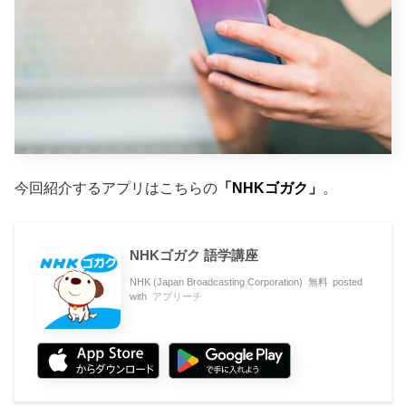
今回紹介するアプリはこちらの
「NHKゴガク」
。
NHKゴガク 語学講座
NHK (Japan Broadcasting Corporation)
無料
posted
with
アプリーチ