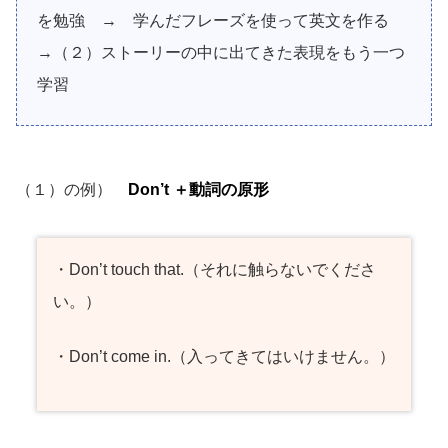
を勉強
→ 学んだフレーズを使って英文を作る
→（２）ストーリーの中に出てきた表現をもう一つ
学習
（１）の例）
Don’t ＋動詞の原形
・Don’t touch that.（それに触らないでくださ
い。）
・Don’t come in.（入ってきてはいけません。）