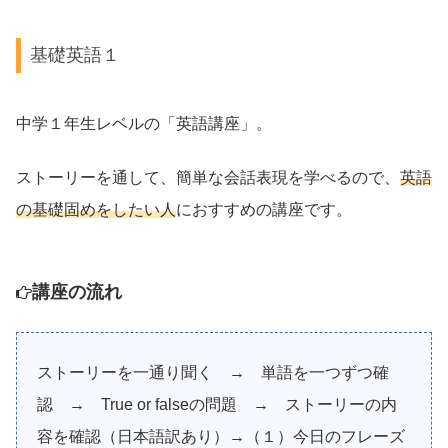
基礎英語１
中学１年生レベルの「英語講座」。
ストーリーを通して、簡単な会話表現を学べるので、
英語
の基礎固めをしたい人
におすすめの講座です。
講座の流れ
ストーリーを一通り聞く → 単語を一つずつ確
認 → True or falseの問題 → ストーリーの内
容を確認（日本語訳あり）
→（１）今日のフレーズ