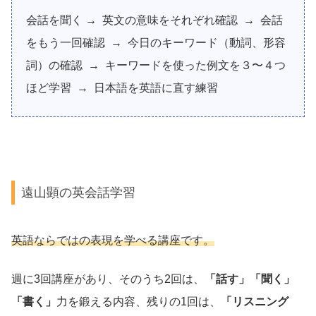
会話を聞く → 英文の意味をそれぞれ確認 → 会話
をもう一回確認 → 今日のキーワード（動詞、形容
詞）の確認 → キーワードを使った例文を３〜４つ
ほど学習 → 日本語を英語に直す練習
遠山顕の英会話学習
英語ならではの表現を学べる講座です。
週に3
回講座があり、そのうち2回は、
「話す」「聞く」
「書く」
力を鍛える内容、残りの1回は、
「リスニング