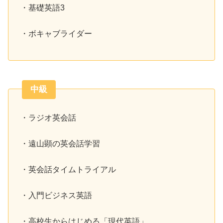
・基礎英語3
・ボキャブライダー
中級
・ラジオ英会話
・遠山顕の英会話学習
・英会話タイムトライアル
・入門ビジネス英語
・高校生からはじめる「現代英語」