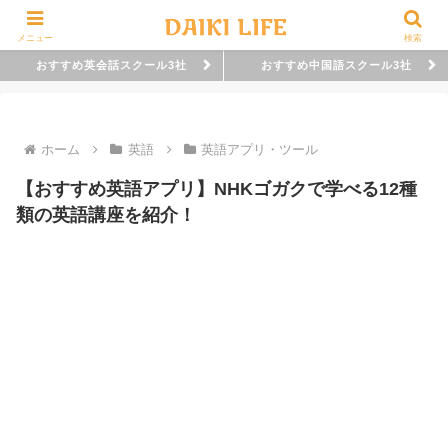
メニュー
検索
おすすめ英会話スクール3社
おすすめ中国語スクール3社
ホーム
英語
英語アプリ・ツール
【おすすめ英語アプリ】NHKゴガクで学べる12種
類の英語講座を紹介！