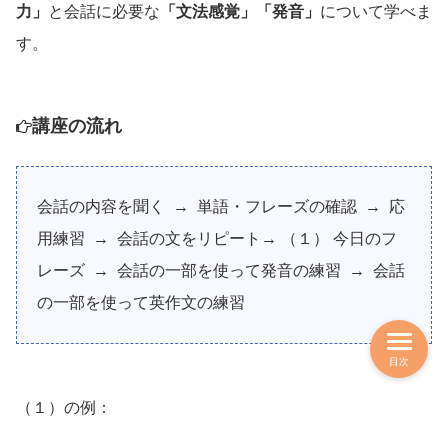
力」
と会話に必要な
「文法感覚」「発音」
について学べま
す。
講座の流れ
会話の内容を聞く → 単語・フレーズの確認 → 応
用練習 → 会話の文をリピート
→ （１）
今日のフ
レーズ
→ 会話の一部を使って発音の練習
→ 会話
の一部を使って英作文の練習
目次
（１）の例：