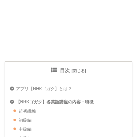
目次
アプリ【NHKゴガク】とは？
【NHKゴガク】各英語講座の内容・特徴
超初級編
初級編
中級編