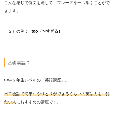
こんな感じで例文を通して、フレーズを一つ学ぶことがで
きます。
（２）の例：
too（〜すぎる）
基礎英語２
中学２年生レベルの「英語講座」
。
日常会話で簡単なやりとりができるくらいの
英語力をつけ
たい人
におすすめの講座です。